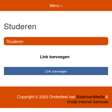
Menu +
Studeren
Studeren
Link toevoegen
Link toevoegen
Copyright © 2023 Onderdeel van
BaakmanMedia
&
Vrolijk Internet Services