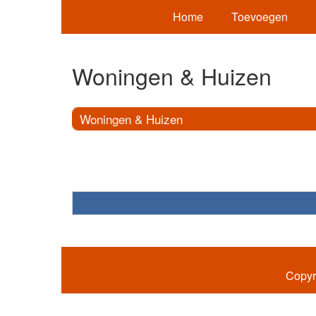
Home
Toevoegen
Woningen & Huizen
Woningen & Huizen
Copyr