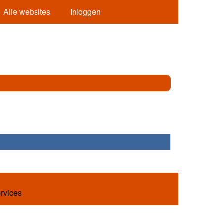
Alle websites
Inloggen
ervices